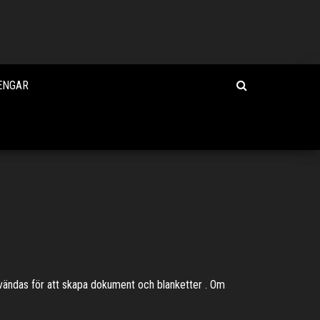
PENGAR
vändas för att skapa dokument och blanketter . Om