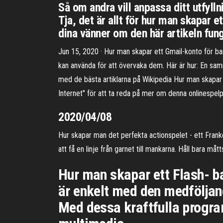
Så om andra vill anpassa ditt utfyll
Tja, det är allt för hur man skapar e
dina vänner om den här artikeln fung
Jun 15, 2020 · Hur man skapar ett Gmail-konto för b
kan använda för att övervaka dem. Här är hur: En sa
med de bästa artiklarna på Wikipedia Hur man skapar et
Internet" för att ta reda på mer om denna onlinespelp
2020/04/08
Hur skapar man det perfekta actionspelet - ett Franken
att få en linje från garnet till mankarna. Håll bara m
Hur man skapar ett Flash- 
är enkelt med den medfölja
Med dessa kraftfulla progra