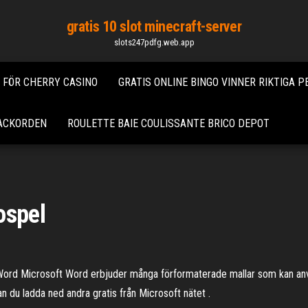
gratis 10 slot minecraft-server
slots247pdfg.web.app
 FÖR CHERRY CASINO
GRATIS ONLINE BINGO VINNER RIKTIGA 
 ACKORDEN
ROULETTE BAIE COULISSANTE BRICO DEPOT
ospel
t Word Microsoft Word erbjuder många förformaterade mallar som kan an
an du ladda ned andra gratis från Microsoft nätet .