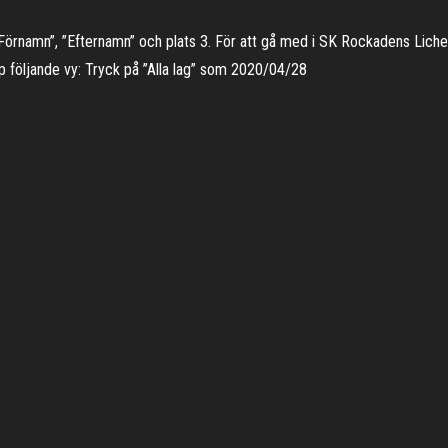
Förnamn”, ”Efternamn” och plats 3. För att gå med i SK Rockadens Lic
pp följande vy: Tryck på ”Alla lag” som 2020/04/28