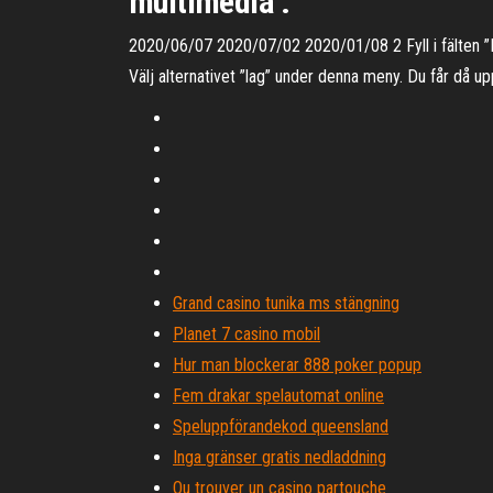
multimedia .
2020/06/07 2020/07/02 2020/01/08 2 Fyll i fälten ”
Välj alternativet ”lag” under denna meny. Du får då u
Grand casino tunika ms stängning
Planet 7 casino mobil
Hur man blockerar 888 poker popup
Fem drakar spelautomat online
Speluppförandekod queensland
Inga gränser gratis nedladdning
Ou trouver un casino partouche