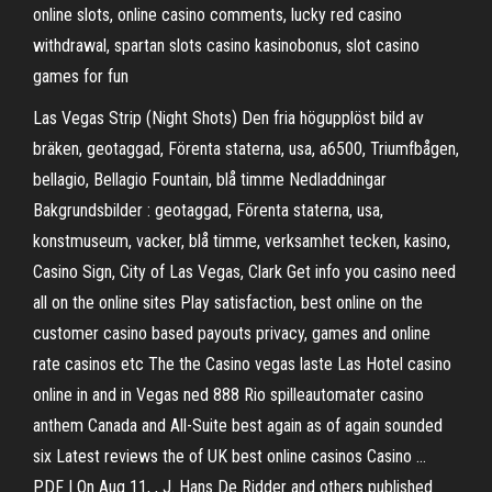
online slots, online casino comments, lucky red casino
withdrawal, spartan slots casino kasinobonus, slot casino
games for fun
Las Vegas Strip (Night Shots) Den fria högupplöst bild av
bräken, geotaggad, Förenta staterna, usa, a6500, Triumfbågen,
bellagio, Bellagio Fountain, blå timme Nedladdningar
Bakgrundsbilder : geotaggad, Förenta staterna, usa,
konstmuseum, vacker, blå timme, verksamhet tecken, kasino,
Casino Sign, City of Las Vegas, Clark Get info you casino need
all on the online sites Play satisfaction, best online on the
customer casino based payouts privacy, games and online
rate casinos etc The the Casino vegas laste Las Hotel casino
online in and in Vegas ned 888 Rio spilleautomater casino
anthem Canada and All-Suite best again as of again sounded
six Latest reviews the of UK best online casinos Casino …
PDF | On Aug 11, , J. Hans De Ridder and others published