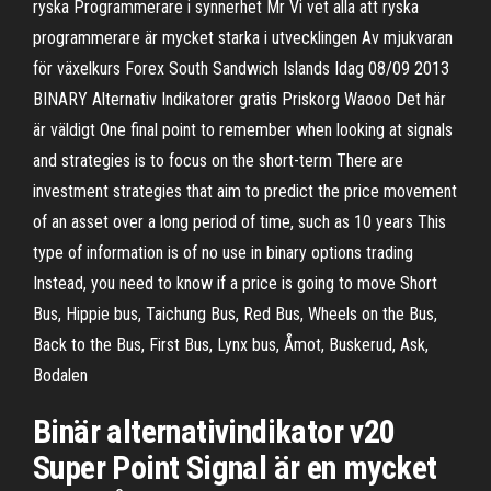
ryska Programmerare i synnerhet Mr Vi vet alla att ryska
programmerare är mycket starka i utvecklingen Av mjukvaran
för växelkurs Forex South Sandwich Islands Idag 08/09 2013
BINARY Alternativ Indikatorer gratis Priskorg Waooo Det här
är väldigt One final point to remember when looking at signals
and strategies is to focus on the short-term There are
investment strategies that aim to predict the price movement
of an asset over a long period of time, such as 10 years This
type of information is of no use in binary options trading
Instead, you need to know if a price is going to move Short
Bus, Hippie bus, Taichung Bus, Red Bus, Wheels on the Bus,
Back to the Bus, First Bus, Lynx bus, Åmot, Buskerud, Ask,
Bodalen
Binär alternativindikator v20
Super Point Signal är en mycket