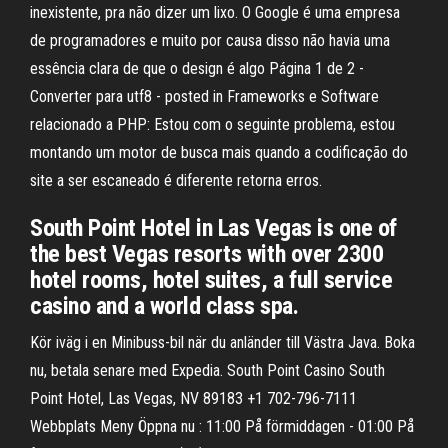
inexistente, pra não dizer um lixo. O Google é uma empresa
de programadores e muito por causa disso não havia uma
essência clara de que o design é algo Página 1 de 2 -
Converter para utf8 - posted in Frameworks e Software
relacionado a PHP: Estou com o seguinte problema, estou
montando um motor de busca mais quando a codificação do
site a ser escaneado é diferente retorna erros.
South Point Hotel in Las Vegas is one of
the best Vegas resorts with over 2300
hotel rooms, hotel suites, a full service
casino and a world class spa.
Kör iväg i en Minibuss-bil när du anländer till Västra Java. Boka
nu, betala senare med Expedia. South Point Casino South
Point Hotel, Las Vegas, NV 89183 +1 702-796-7111
Webbplats Meny Öppna nu : 11:00 På förmiddagen - 01:00 På