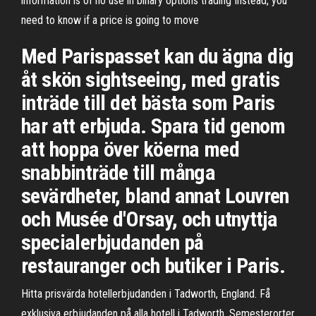
information is of no use in binary options trading Instead, you
need to know if a price is going to move
Med Parispasset kan du ägna dig
åt skön sightseeing, med gratis
inträde till det bästa som Paris
har att erbjuda. Spara tid genom
att hoppa över köerna med
snabbinträde till många
sevärdheter, bland annat Louvren
och Musée d'Orsay, och utnyttja
specialerbjudanden på
restauranger och butiker i Paris.
Hitta prisvärda hotellerbjudanden i Tadworth, England. Få
exklusiva erbjudanden på alla hotell i Tadworth. Semesterorter