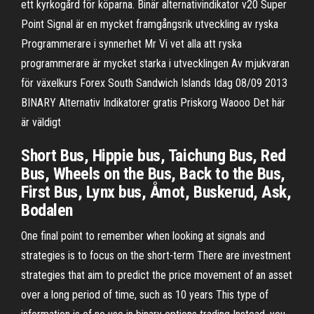
ett kyrkogård för köparna. Binär alternativindikator v20 Super
Point Signal är en mycket framgångsrik utveckling av ryska
Programmerare i synnerhet Mr Vi vet alla att ryska
programmerare är mycket starka i utvecklingen Av mjukvaran
för växelkurs Forex South Sandwich Islands Idag 08/09 2013
BINARY Alternativ Indikatorer gratis Priskorg Waooo Det här
är väldigt
Short Bus, Hippie bus, Taichung Bus, Red
Bus, Wheels on the Bus, Back to the Bus,
First Bus, Lynx bus, Åmot, Buskerud, Ask,
Bodalen
One final point to remember when looking at signals and
strategies is to focus on the short-term There are investment
strategies that aim to predict the price movement of an asset
over a long period of time, such as 10 years This type of