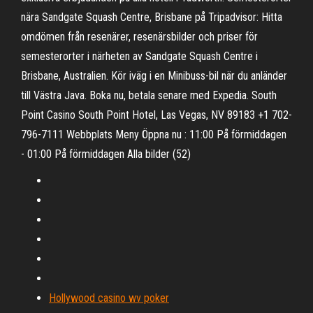
nära Sandgate Squash Centre, Brisbane på Tripadvisor: Hitta
omdömen från resenärer, resenärsbilder och priser för
semesterorter i närheten av Sandgate Squash Centre i
Brisbane, Australien. Kör iväg i en Minibuss-bil när du anländer
till Västra Java. Boka nu, betala senare med Expedia. South
Point Casino South Point Hotel, Las Vegas, NV 89183 +1 702-
796-7111 Webbplats Meny Öppna nu : 11:00 På förmiddagen
- 01:00 På förmiddagen Alla bilder (52)
Hollywood casino wv poker