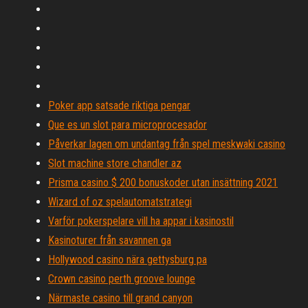
Poker app satsade riktiga pengar
Que es un slot para microprocesador
Påverkar lagen om undantag från spel meskwaki casino
Slot machine store chandler az
Prisma casino $ 200 bonuskoder utan insättning 2021
Wizard of oz spelautomatstrategi
Varför pokerspelare vill ha appar i kasinostil
Kasinoturer från savannen ga
Hollywood casino nära gettysburg pa
Crown casino perth groove lounge
Närmaste casino till grand canyon