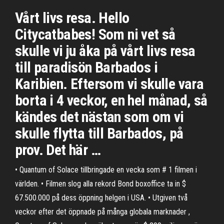
Vårt livs resa. Hello
Citycatbabes! Som ni vet så
skulle vi ju åka på vårt livs resa
till paradisön Barbados i
Karibien. Eftersom vi skulle vara
borta i 4 veckor, en hel månad, så
kändes det nästan som om vi
skulle flytta till Barbados, på
prov. Det här …
• Quantum of Solace tillbringade en vecka som # 1 filmen i
världen. • Filmen slog alla rekord Bond boxoffice ta in $
67.500.000 på dess öppning helgen i USA. • Utgiven två
veckor efter det öppnade på många globala marknader ,