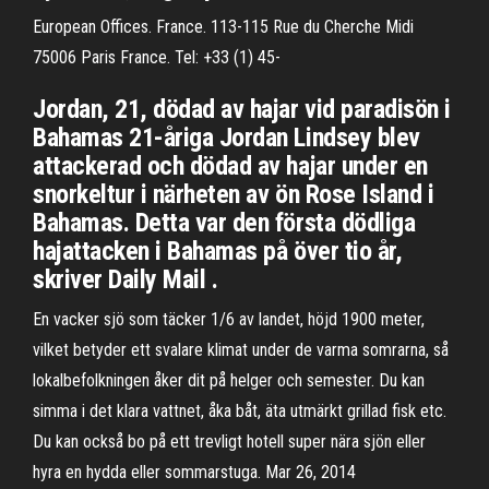
European Offices. France. 113-115 Rue du Cherche Midi
75006 Paris France. Tel: +33 (1) 45-
Jordan, 21, dödad av hajar vid paradisön i
Bahamas 21-åriga Jordan Lindsey blev
attackerad och dödad av hajar under en
snorkeltur i närheten av ön Rose Island i
Bahamas. Detta var den första dödliga
hajattacken i Bahamas på över tio år,
skriver Daily Mail .
En vacker sjö som täcker 1/6 av landet, höjd 1900 meter,
vilket betyder ett svalare klimat under de varma somrarna, så
lokalbefolkningen åker dit på helger och semester. Du kan
simma i det klara vattnet, åka båt, äta utmärkt grillad fisk etc.
Du kan också bo på ett trevligt hotell super nära sjön eller
hyra en hydda eller sommarstuga. Mar 26, 2014