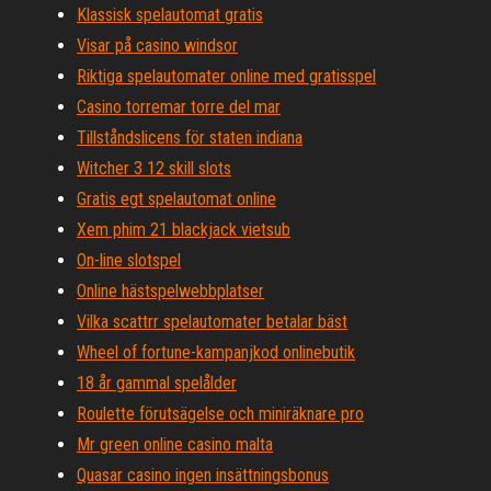
Klassisk spelautomat gratis
Visar på casino windsor
Riktiga spelautomater online med gratisspel
Casino torremar torre del mar
Tillståndslicens för staten indiana
Witcher 3 12 skill slots
Gratis egt spelautomat online
Xem phim 21 blackjack vietsub
On-line slotspel
Online hästspelwebbplatser
Vilka scattrr spelautomater betalar bäst
Wheel of fortune-kampanjkod onlinebutik
18 år gammal spelålder
Roulette förutsägelse och miniräknare pro
Mr green online casino malta
Quasar casino ingen insättningsbonus