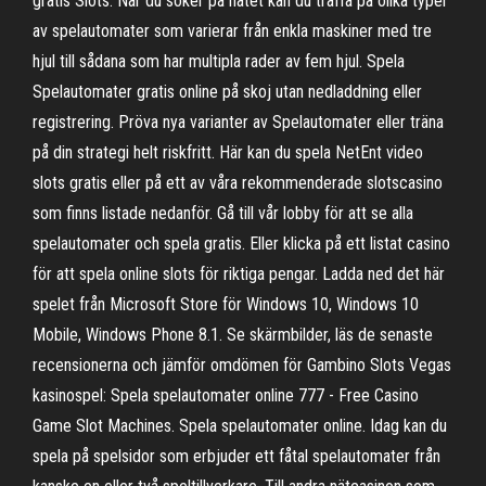
gratis Slots. När du söker på nätet kan du träffa på olika typer
av spelautomater som varierar från enkla maskiner med tre
hjul till sådana som har multipla rader av fem hjul. Spela
Spelautomater gratis online på skoj utan nedladdning eller
registrering. Pröva nya varianter av Spelautomater eller träna
på din strategi helt riskfritt. Här kan du spela NetEnt video
slots gratis eller på ett av våra rekommenderade slotscasino
som finns listade nedanför. Gå till vår lobby för att se alla
spelautomater och spela gratis. Eller klicka på ett listat casino
för att spela online slots för riktiga pengar. Ladda ned det här
spelet från Microsoft Store för Windows 10, Windows 10
Mobile, Windows Phone 8.1. Se skärmbilder, läs de senaste
recensionerna och jämför omdömen för Gambino Slots Vegas
kasinospel: Spela spelautomater online 777 - Free Casino
Game Slot Machines. Spela spelautomater online. Idag kan du
spela på spelsidor som erbjuder ett fåtal spelautomater från