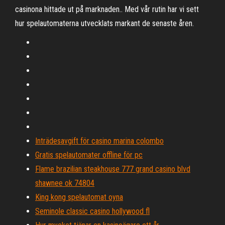
casinona hittade ut på marknaden.. Med vår rutin har vi sett
hur spelautomaterna utvecklats markant de senaste åren.
Inträdesavgift för casino marina colombo
Gratis spelautomater offline för pc
Flame brazilian steakhouse 777 grand casino blvd
shawnee ok 74804
King kong spelautomat oyna
Seminole classic casino hollywood fl