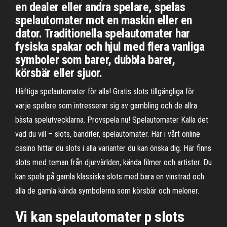
en dealer eller andra spelare, spelas
spelautomater mot en maskin eller en
dator. Traditionella spelautomater har
fysiska spakar och hjul med flera vanliga
symboler som barer, dubbla barer,
körsbär eller sjuor.
Häftiga spelautomater för alla! Gratis slots tillgängliga för
varje spelare som intresserar sig av gambling och de allra
bästa spelutvecklarna. Provspela nu! Spelautomater Kalla det
vad du vill – slots, banditer, spelautomater. Här i vårt online
casino hittar du slots i alla varianter du kan önska dig. Här finns
slots med teman från djurvärlden, kända filmer och artister. Du
kan spela på gamla klassiska slots med bara en vinstrad och
alla de gamla kända symbolerna som körsbär och meloner.
Vi kan spelautomater p slots