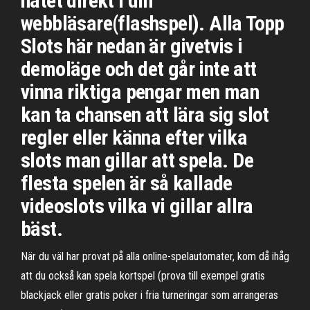
nätet direkt i din
webbläsare(flashspel). Alla Topp
Slots här nedan är givetvis i
demoläge och det går inte att
vinna riktiga pengar men man
kan ta chansen att lära sig slot
regler eller känna efter vilka
slots man gillar att spela. De
flesta spelen är så kallade
videoslots vilka vi gillar allra
bäst.
När du väl har provat på alla online-spelautomater, kom då ihåg
att du också kan spela kortspel (prova till exempel gratis
blackjack eller gratis poker i fria turneringar som arrangeras