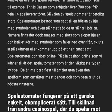
kanske en eller två speltillverkare. Till andra nätcasinon som
till exempel Thrills Casino som erbjuder över 700 spel från
hela 14 spelleverantörer. Så valen av spelautomater är otroligt
stora. Spelautomater bestod som sagt till en början av hjul
med symboler och även på nätet såg de ut så här i början.
Numera finns det dock massor med slots som slopat hjulen
och istället kör med symboler som faller ned ovanifrån, skjuts
in på skärmen eller kommer upp på ett helt annat sätt.
Spelautomater och slots online. På alla casinon online som vi
känner till är det spelautomater som är den viktigaste typen
av spel. De är inte bara flest till antalet utan även den
spelform som omsätter mest pengar och som betalar ut de
högsta vinsterna.
Spelautomater fungerar på ett ganska
enkelt, okomplicerat sätt. Till skillnad
från andra casinospel, där du spelar mot