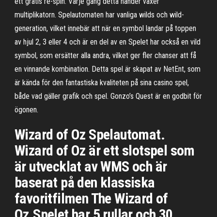
ett gratis re-spin. Varje gång detta händer växer
multiplikatorn. Spelautomaten har vanliga wilds och wild-
generation, vilket innebär att när en symbol landar på toppen
av hjul 2, 3 eller 4 och är en del av en Spelet har också en vild
symbol, som ersätter alla andra, vilket ger fler chanser att få
en vinnande kombination. Detta spel är skapat av NetEnt, som
är kända för den fantastiska kvaliteten på sina casino spel,
både vad gäller grafik och spel. Gonzo’s Quest är en godbit för
ögonen.
Wizard of Oz Spelautomat.
Wizard of Oz är ett slotspel som
är utvecklat av WMS och är
baserat på den klassiska
favoritfilmen The Wizard of
Oz.Spelet har 5 rullar och 30