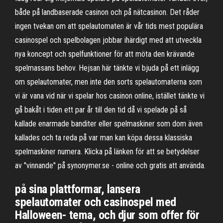
både på landbaserade casinon och på nätcasinon. Det råder
ingen tvekan om att spelautomaten är vår tids mest populära
casinospel och spelbolagen jobbar ihärdigt med att utveckla
nya koncept och spelfunktioner för att möta den krävande
spelmassans behov. Hejsan här tänkte vi bjuda på ett inlägg
om spelautomater, men inte den sorts spelautomaterna som
vi är vana vid när vi spelar hos casinon online, istället tänkte vi
gå bakåt i tiden ett par år till den tid då vi spelade på så
kallade enarmade banditer eller spelmaskiner som dom även
kallades och ta reda på var man kan köpa dessa klassiska
spelmaskiner numera. Klicka på länken för att se betydelser
av "vinnande" på synonymer.se - online och gratis att använda.
på sina plattformar, lansera
spelautomater och casinospel med
Halloween- tema, och djur som offer för