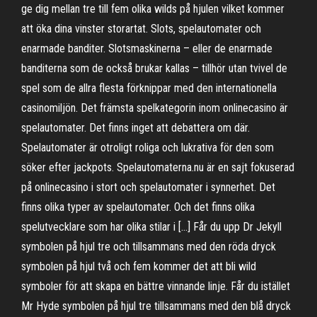
ge dig mellan tre till fem olika wilds på hjulen vilket kommer
att öka dina vinster storartat. Slots, spelautomater och
enarmade banditer. Slotsmaskinerna – eller de enarmade
banditerna som de också brukar kallas – tillhör utan tvivel de
spel som de allra flesta förknippar med den internationella
casinomiljön. Det främsta spelkategorin inom onlinecasino är
spelautomater. Det finns inget att debattera om där.
Spelautomater är otroligt roliga och lukrativa för den som
söker efter jackpots. Spelautomaterna.nu är en sajt fokuserad
på onlinecasino i stort och spelautomater i synnerhet. Det
finns olika typer av spelautomater. Och det finns olika
spelutvecklare som har olika stilar i […] Får du upp Dr Jekyll
symbolen på hjul tre och tillsammans med den röda dryck
symbolen på hjul två och fem kommer det att bli wild
symboler för att skapa en bättre vinnande linje. Får du istället
Mr Hyde symbolen på hjul tre tillsammans med den blå dryck