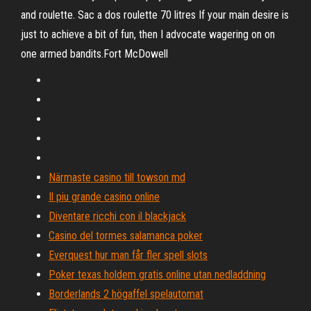
and roulette. Sac a dos roulette 70 litres If your main desire is
just to achieve a bit of fun, then I advocate wagering on on
one armed bandits.Fort McDowell
Närmaste casino till towson md
Il piu grande casino online
Diventare ricchi con il blackjack
Casino del tormes salamanca poker
Everquest hur man får fler spell slots
Poker texas holdem gratis online utan nedladdning
Borderlands 2 högaffel spelautomat