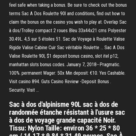
feel safe when taking a bonus. Be sure to check out the bonus
terms Sac A Dos Roulette 90l and conditions, find out how to
claim the bonus on the casino you wish to play at. Overlap Sac
à dos/Trolley compact 2 roues Bleu 33x44x21 cms Polyester
30.49L. 4,5 sur 5 étoiles 51. Sac de Voyage à Roulette Valise
Rigide Valise Cabine Cuir Sac véritable Roulette … Sac A Dos
Valise Roulette 90l, $1 deposit bonus casino, slot itel p12,
manhattan slots bonus codes. January 7, 2018--Pragmatic.
100%. permanent Wager: 50x Min deposit: €10. Yes Cashable.
Visit casino 894. Guts Casino Review -Deposit Bonus .
Security. Visit …
Sac à dos d'alpinisme 90L sac à dos de
randonnée étanche résistant à l'usure sac
à dos de voyage grande capacité Noir.
Tissu: Nylon Taille: environ 36 * 25 * 80